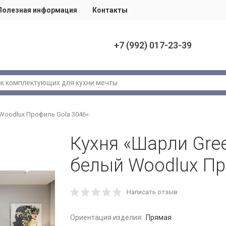
Полезная информация
Контакты
+7 (992) 017-23-39
 Woodlux Профиль Gola 3046»
Кухня «Шарли Gre
белый Woodlux Пр
Написать отзыв
Ориентация изделия:
Прямая