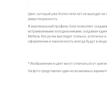
Цвет, который уже более пяти лет не выходит из
умиротворенность
А вертикальный профиль Gola позволяет создав
встраиваемыми холодильниками, создавая един
Мебель без ручек выглядит стильно, эстетично и 
оформлении и лаконичность всегда будут в моде
* Изображения и цвет могут отличаться от ориги
На фото представлен один из возможных вариант