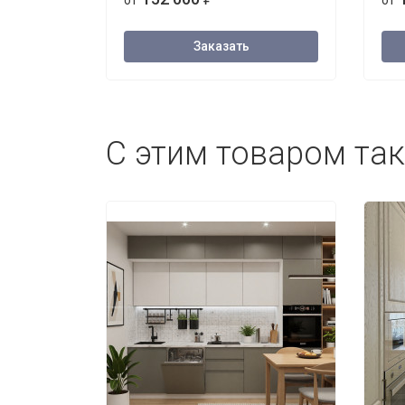
от
от
Заказать
С этим товаром та