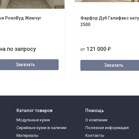
ня РоялВуд Жемчуг
Фарфор Дуб Галифакс нат
2500
на по запросу
121 000
от
₽
Заказать
Заказать
Каталог товаров
Помощь
Модульные кухни
О компании
Серийные кухни в наличии
Полезная информация
Материалы
Контакты