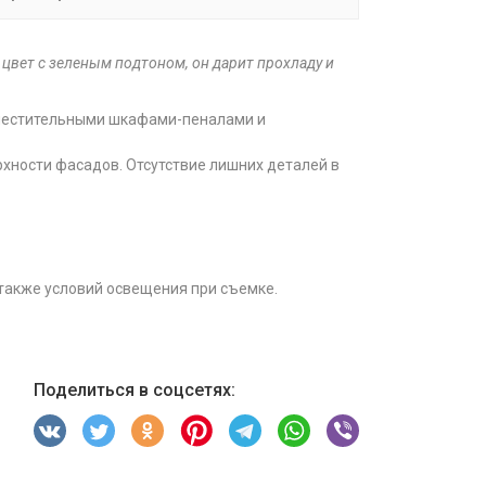
 цвет с зеленым подтоном
, он дарит прохладу и
вместительными шкафами-пеналами и
ерхности фасадов. Отсутствие лишних деталей в
 также условий освещения при съемке.
Поделиться в соцсетях: