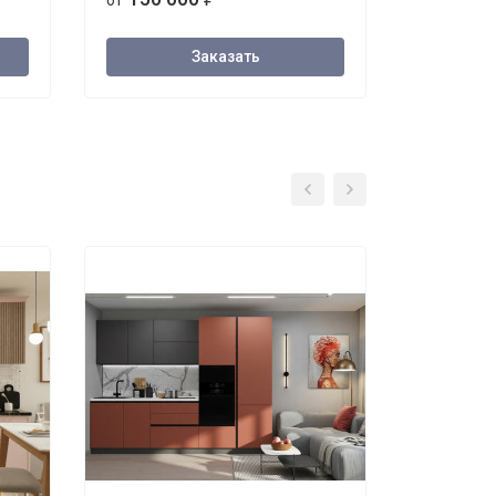
от
от
Заказать