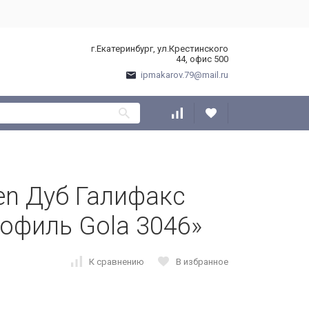
г.Екатеринбург, ул.Крестинского
44, офис 500
ipmakarov.79@mail.ru
en Дуб Галифакс
офиль Gola 3046»
К сравнению
В избранное