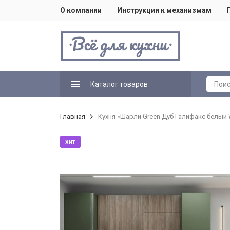
О компании
Инструкции к механизмам
Каталог товаров
Главная
Кухня «Шарли Green Дуб Галифакс белый
хит