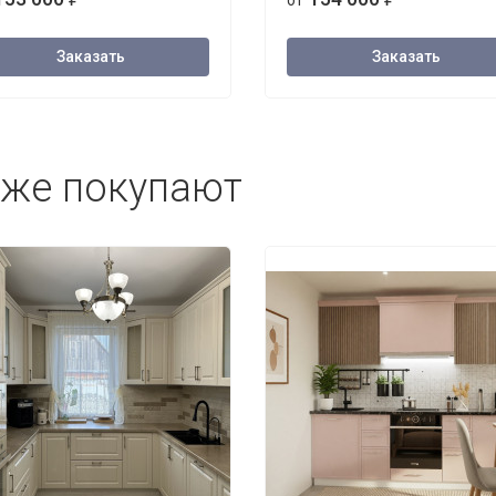
от
Заказать
Заказать
кже покупают