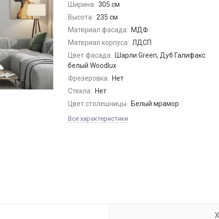
Ширина:
305 см
Высота:
235 см
Материал фасада:
МДФ
Материал корпуса:
ЛДСП
Цвет фасада:
Шарли Green, Дуб Галифакс
белый Woodlux
Фрезеровка:
Нет
Стекла:
Нет
Цвет столешницы:
Белый мрамор
Все характеристики
Х