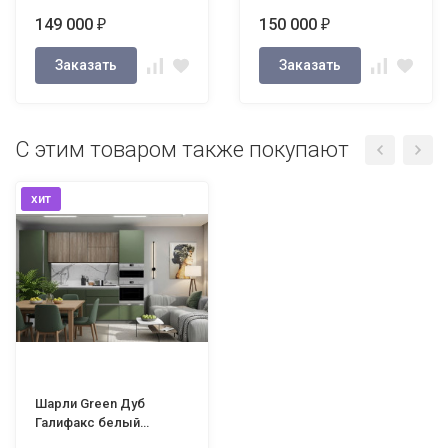
149 000
150 000
₽
₽
Заказать
Заказать
С этим товаром также покупают
хит
Шарли Green Дуб
Галифакс белый
Woodlux Профиль Gola