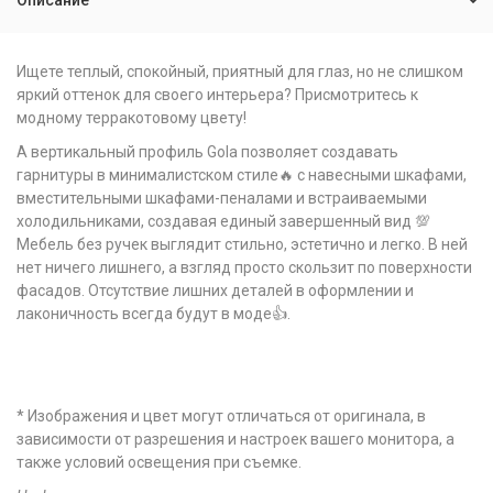
Описание
Ищете теплый, спокойный, приятный для глаз, но не слишком
яркий оттенок для своего интерьера? Присмотритесь к
модному терракотовому цвету!
А вертикальный профиль Gola позволяет создавать
гарнитуры в минималистском стиле🔥 с навесными шкафами,
вместительными шкафами-пеналами и встраиваемыми
холодильниками, создавая единый завершенный вид 💯
Мебель без ручек выглядит стильно, эстетично и легко. В ней
нет ничего лишнего, а взгляд просто скользит по поверхности
фасадов. Отсутствие лишних деталей в оформлении и
лаконичность всегда будут в моде👍.
* Изображения и цвет могут отличаться от оригинала, в
зависимости от разрешения и настроек вашего монитора, а
также условий освещения при съемке.