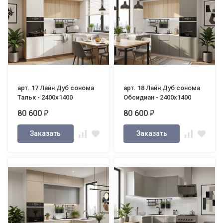
арт. 17 Лайн Дуб сонома
арт. 18 Лайн Дуб сонома
Тальк - 2400х1400
Обсидиан - 2400х1400
80 600
80 600
₽
₽
Заказать
Заказать