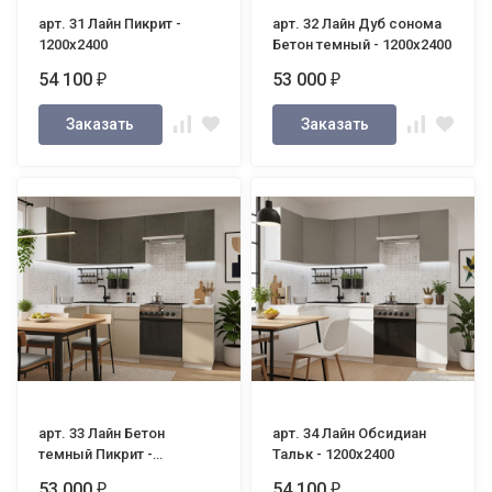
арт. 31 Лайн Пикрит -
арт. 32 Лайн Дуб сонома
1200х2400
Бетон темный - 1200х2400
54 100
53 000
₽
₽
Заказать
Заказать
арт. 33 Лайн Бетон
арт. 34 Лайн Обсидиан
темный Пикрит -
Тальк - 1200х2400
1200х2400
53 000
54 100
₽
₽