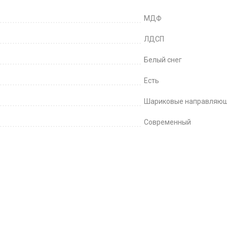
МДФ
ЛДСП
Белый снег
Есть
Шариковые направляю
Современный