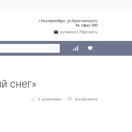
г.Екатеринбург, ул.Крестинского
44, офис 500
ipmakarov.79@mail.ru
й снег»
К сравнению
В избранное