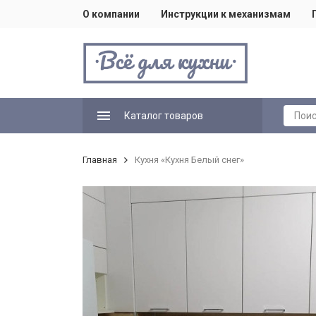
О компании
Инструкции к механизмам
Каталог товаров
Главная
Кухня «Кухня Белый снег»