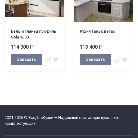
Белый глянец профиль
Кухня Тальк Вегас
Gola 3000
114 000
113 400
₽
₽
Заказать
Заказать
2021-2026 © ВсеДляКухни — Надежный поставщик кухонных
комплектующих