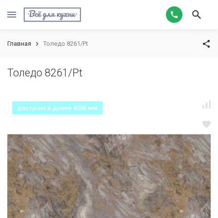
Главная
Толедо 8261/Pt
Толедо 8261/Pt
доступно в длине 4200 мм