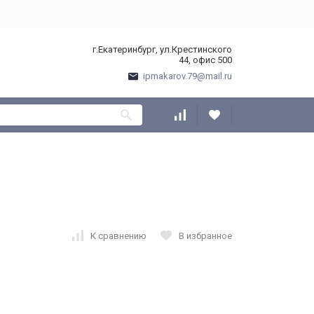
г.Екатеринбург, ул.Крестинского
44, офис 500
ipmakarov.79@mail.ru
К сравнению
В избранное