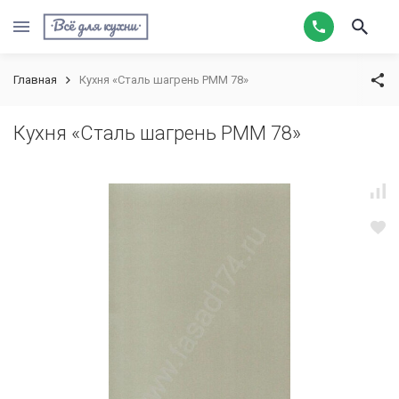
Главная
Кухня «Сталь шагрень РММ 78»
Кухня «Сталь шагрень РММ 78»