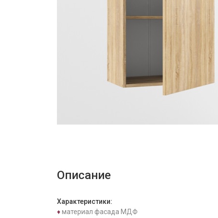
Описание
Характеристики:
♦
материал фасада МДФ