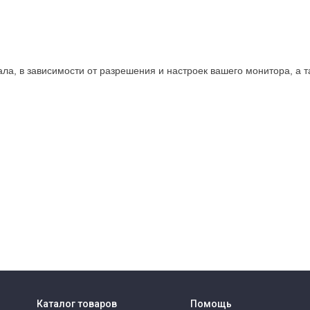
нала, в зависимости от разрешения и настроек вашего монитора, а 
Каталог товаров
Помощь