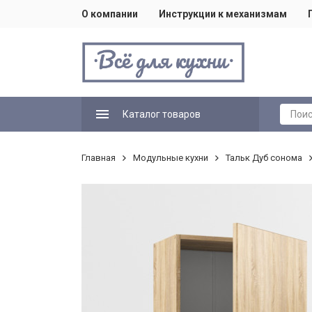
О компании
Инструкции к механизмам
Каталог товаров
Главная
Модульные кухни
Тальк Дуб сонома