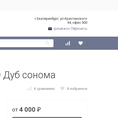
г.Екатеринбург, ул.Крестинского
44, офис 500
ipmakarov.79@mail.ru
 Дуб сонома
К сравнению
В избранное
4 000
от
₽