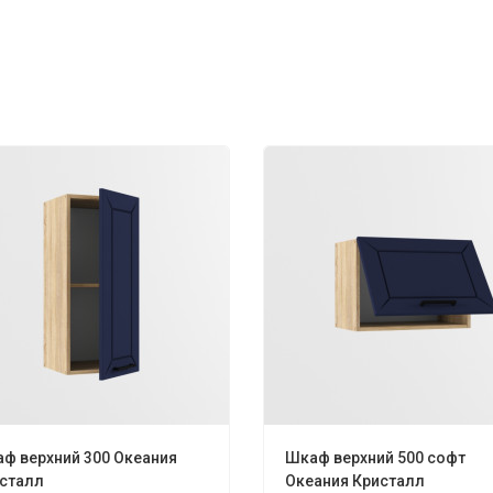
ф верхний 300 Океания
Шкаф верхний 500 софт
сталл
Океания Кристалл