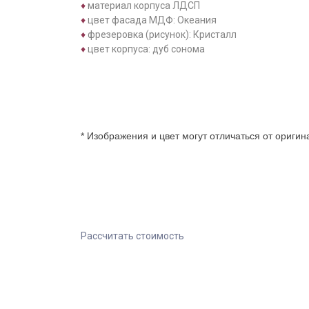
♦
материал корпуса ЛДСП
♦
цвет фасада МДФ: Океания
♦
фрезеровка (рисунок): Кристалл
♦
цвет корпуса: дуб сонома
* Изображения и цвет могут отличаться от ориги
Рассчитать стоимость