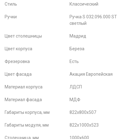
Стиль
Классический
Ручки
Ручка S 032.096.000 ST
светлый
Цвет столешницы
Мадрид
Цвет корпуса
Береза
Фрезеровка
Есть
Цвет фасада
Акация Европейская
Материал корпуса
ЛДСП
Материал фасада
МДФ
Габариты корпуса, мм
822х800х507
Габариты модуля, мм
822х1000х523
Столешница, мм
1000х600