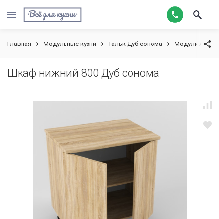
Главная
Модульные кухни
Тальк Дуб сонома
Модули Акция
Шкаф нижний 800 Дуб сонома