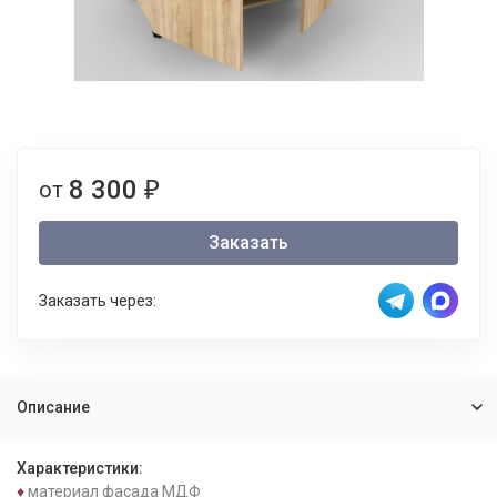
8 300
от
₽
Заказать
Заказать через:
Описание
Характеристики:
♦
материал фасада МДФ