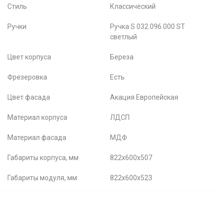
Стиль
Классический
Ручки
Ручка S 032.096.000 ST
светлый
Цвет корпуса
Береза
Фрезеровка
Есть
Цвет фасада
Акация Европейская
Материал корпуса
ЛДСП
Материал фасада
МДФ
Габариты корпуса, мм
822х600х507
Габариты модуля, мм
822х600х523