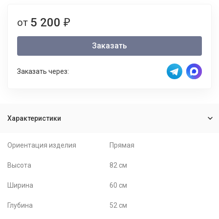
5 200
от
₽
Заказать
Заказать через:
Характеристики
Ориентация изделия
Прямая
Высота
82 см
Ширина
60 см
Глубина
52 см