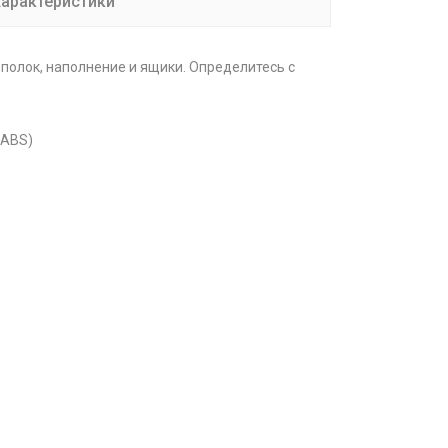
арактеристики
полок, наполнение и ящики. Определитесь с
 ABS)