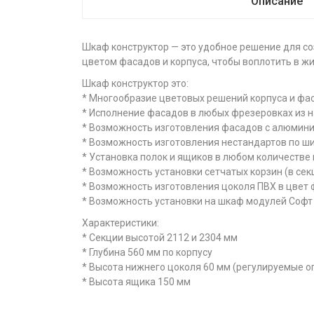
Описание
Шкаф конструктор — это удобное решение для со
цветом фасадов и корпуса, чтобы воплотить в ж
Шкаф конструктор это:
* Многообразие цветовых решений корпуса и фас
* Исполнение фасадов в любых фрезеровках из 
* Возможность изготовления фасадов с алюмин
* Возможность изготовления нестандартов по ш
* Установка полок и ящиков в любом количестве
* Возможность установки сетчатых корзин (в сек
* Возможность изготовления цоколя ПВХ в цвет
* Возможность установки на шкаф модулей Софт
Характеристики:
* Секции высотой 2112 и 2304 мм
* Глубина 560 мм по корпусу
* Высота нижнего цоколя 60 мм (регулируемые о
* Высота ящика 150 мм