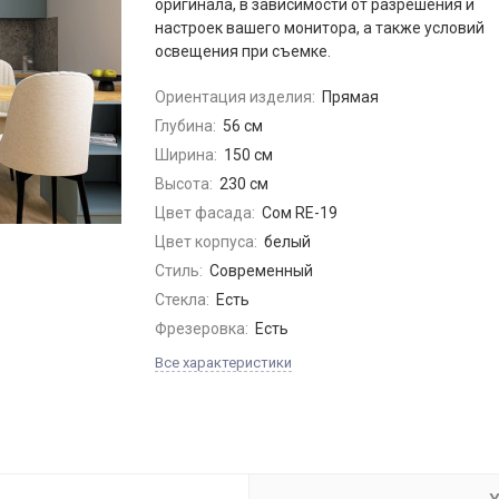
оригинала, в зависимости от разрешения и
настроек вашего монитора, а также условий
освещения при съемке.
Ориентация изделия:
Прямая
Глубина:
56 см
Ширина:
150 см
Высота:
230 см
Цвет фасада:
Сом RE-19
Цвет корпуса:
белый
Стиль:
Современный
Стекла:
Есть
Фрезеровка:
Есть
Все характеристики