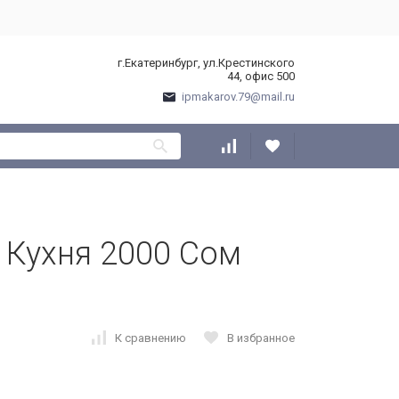
г.Екатеринбург, ул.Крестинского
44, офис 500
ipmakarov.79@mail.ru
 Кухня 2000 Сом
К сравнению
В избранное