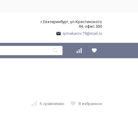
г.Екатеринбург, ул.Крестинского
44, офис 500
ipmakarov.79@mail.ru
К сравнению
В избранное