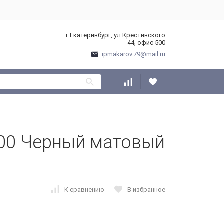
г.Екатеринбург, ул.Крестинского
44, офис 500
ipmakarov.79@mail.ru
000 Черный матовый
К сравнению
В избранное