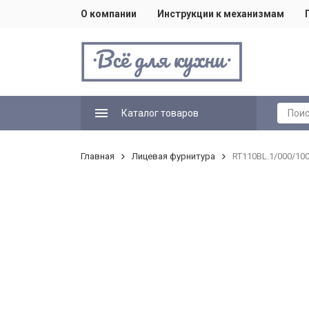
О компании
Инструкции к механизмам
Каталог товаров
Главная
Лицевая фурнитура
RT110BL.1/000/10
custom