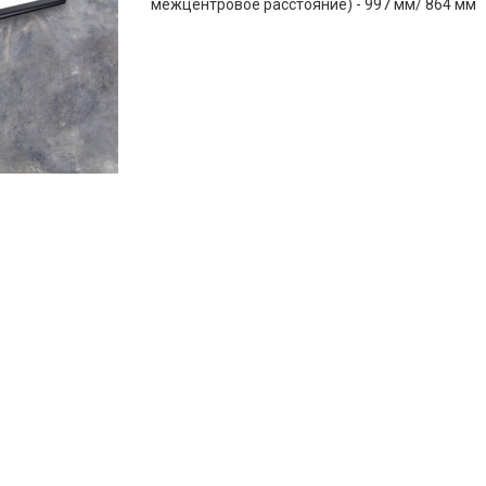
межцентровое расстояние) - 997 мм/ 864 мм