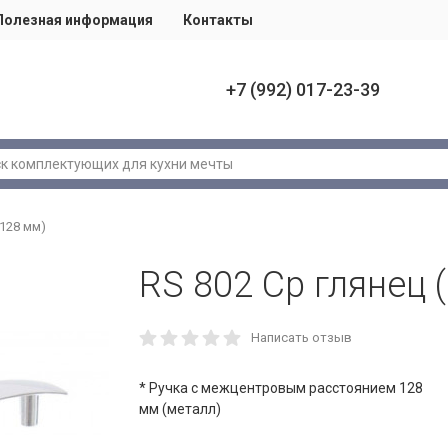
Полезная информация
Контакты
+7 (992) 017-23-39
(128 мм)
RS 802 Cp глянец 
Написать отзыв
* Ручка с межцентровым расстоянием 128
мм (металл)