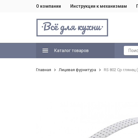
О компании
Инструкции к механизмам
Каталог товаров
Главная
Лицевая фурнитура
RS 802 Cp глянец 
custom