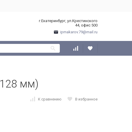
г.Екатеринбург, ул.Крестинского
44, офис 500
ipmakarov.79@mail.ru
(128 мм)
К сравнению
В избранное