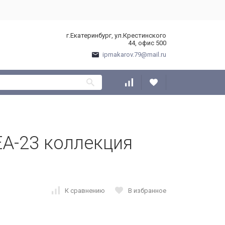
г.Екатеринбург, ул.Крестинского
44, офис 500
ipmakarov.79@mail.ru
EA-23 коллекция
К сравнению
В избранное