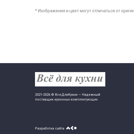
* Изображения и цвет могут отличаться от ориги
2021-2026 © ВсеДляКухни — Надежный
поставщик кухонных комплектующих
Разработка сайта