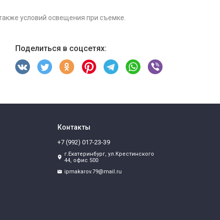
 также условий освещения при съемке.
Поделиться в соцсетях:
Контакты
+7 (992) 017-23-39
г.Екатеринбург, ул.Крестинского
44, офис 500
ipmakarov.79@mail.ru