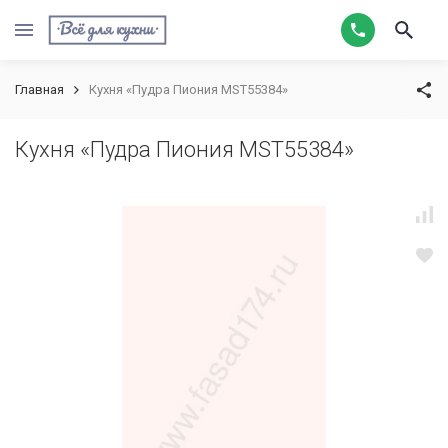
Главная
Кухня «Пудра Пиония MST55384»
Кухня «Пудра Пиония MST55384»