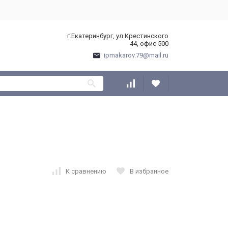
г.Екатеринбург, ул.Крестинского
44, офис 500
ipmakarov.79@mail.ru
К сравнению
В избранное