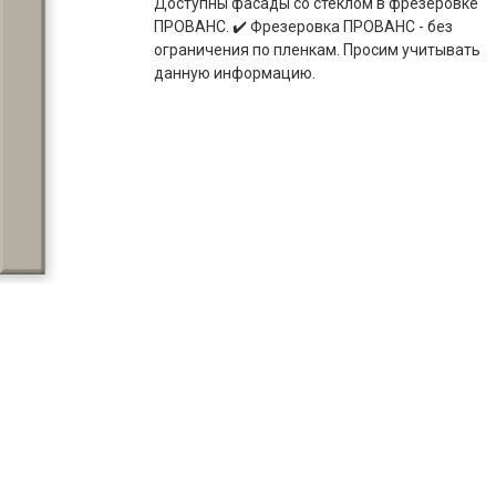
Доступны фасады со стеклом в фрезеровке
ПРОВАНС. ✔️ Фрезеровка ПРОВАНС - без
ограничения по пленкам. Просим учитывать
данную информацию.