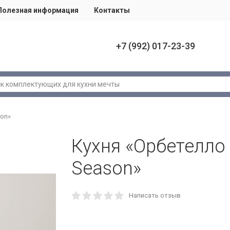
Полезная информация
Контакты
+7 (992) 017-23-39
son»
Кухня «Орбетелло
Season»
Написать отзыв