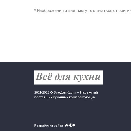
* Изображения и цвет могут отличаться от ориги
2021-2026 © ВсеДляКухни — Надежный
поставщик кухонных комплектующих
Разработка сайта