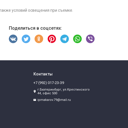
 также условий освещения при съемке.
Поделиться в соцсетях:
Контакты
+7 (992) 017-23-39
г.Екатеринбург, ул.Крестинского
44, офис 500
ipmakarov.79@mail.ru