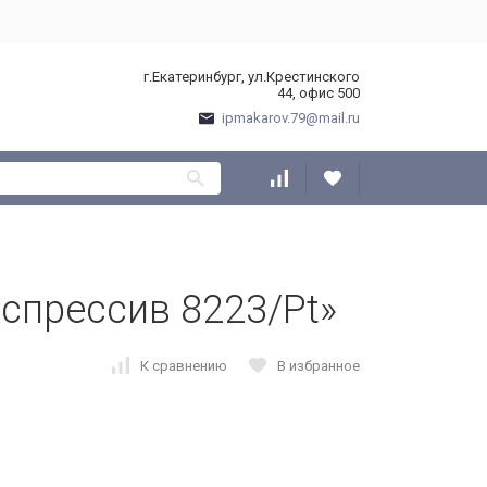
г.Екатеринбург, ул.Крестинского
44, офис 500
ipmakarov.79@mail.ru
спрессив 8223/Pt»
К сравнению
В избранное