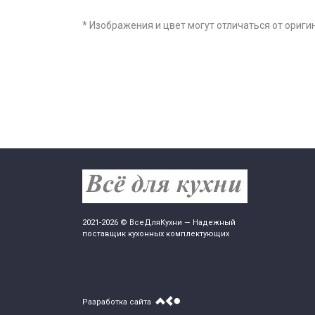
* Изображения и цвет могут отличаться от ориги
2021-2026 © ВсеДляКухни — Надежный
поставщик кухонных комплектующих
Разработка сайта