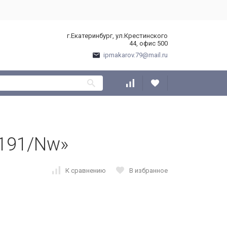
г.Екатеринбург, ул.Крестинского
44, офис 500
ipmakarov.79@mail.ru
191/Nw»
К сравнению
В избранное