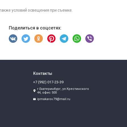
 также условий освещения при съемке.
Поделиться в соцсетях:
Контакты
+7 (992) 017-23-39
г.Екатеринбург, ул.Крестинского
44, офис 500
ipmakarov.79@mail.ru