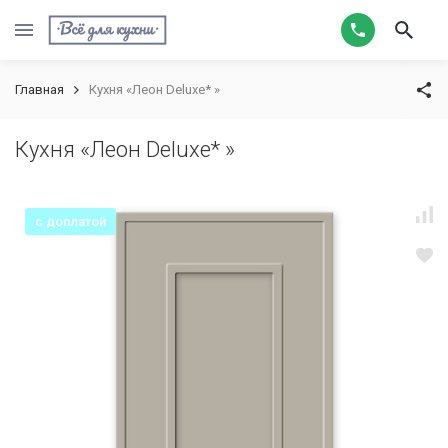
Главная
Кухня «Леон Deluxe* »
Кухня «Леон Deluxe* »
с доплатой