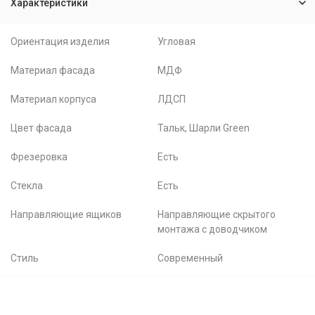
Характеристики
Ориентация изделия
Угловая
Материал фасада
МДФ
Материал корпуса
ЛДСП
Цвет фасада
Тальк, Шарли Green
Фрезеровка
Есть
Стекла
Есть
Направляющие ящиков
Направляющие скрытого
монтажа с доводчиком
Стиль
Современный