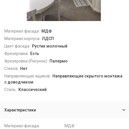
Материал фасада:
МДФ
Материал корпуса:
ЛДСП
Цвет фасада:
Рустик молочный
Фрезеровка:
Есть
Фрезеровка (Рисунок):
Палермо
Стекла:
Нет
Направляющие ящиков:
Направляющие скрытого монтажа
с доводчиком
Стиль:
Классический
Характеристики
Материал фасада
МДФ