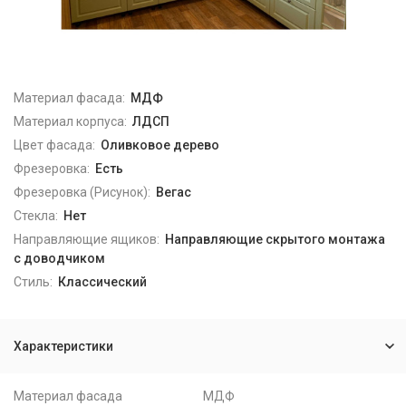
Материал фасада:
МДФ
Материал корпуса:
ЛДСП
Цвет фасада:
Оливковое дерево
Фрезеровка:
Есть
Фрезеровка (Рисунок):
Вегас
Стекла:
Нет
Направляющие ящиков:
Направляющие скрытого монтажа
с доводчиком
Стиль:
Классический
Характеристики
Материал фасада
МДФ