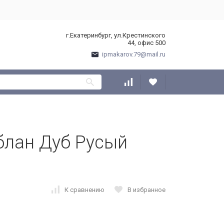
г.Екатеринбург, ул.Крестинского
44, офис 500
ipmakarov.79@mail.ru
блан Дуб Русый
К сравнению
В избранное