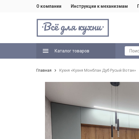
О компании
Инструкции к механизмам
Каталог товаров
Главная
Кухня «Кухня Монблан Дуб Русый Вотан»