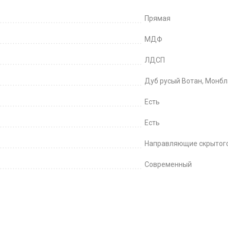
Прямая
МДФ
ЛДСП
Дуб русый Вотан, Монб
Есть
Есть
Направляющие скрытого
Современный