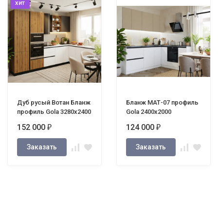
хит
Дуб русый Вотан Бланж
Бланж МАТ-07 профиль
профиль Gola 3280х2400
Gola 2400х2000
152 000
124 000
₽
₽
Заказать
Заказать