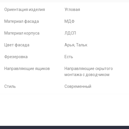
Ориентация изделия
Угловая
Материал фасада
МДФ
Материал корпуса
ЛДСП
Цвет фасада
Арья, Тальк
Фрезеровка
Есть
Направляющие ящиков
Направляющие скрытого
монтажа с доводчиком
Стиль
Современный