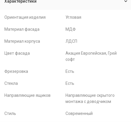
Характеристики
Ориентация изделия
Угловая
Материал фасада
МДФ
Материал корпуса
ЛДСП
Цвет фасада
Акация Европейская, Грей
софт
Фрезеровка
Есть
Стекла
Есть
Направляющие ящиков
Направляющие скрытого
монтажа с доводчиком
Стиль
Современный