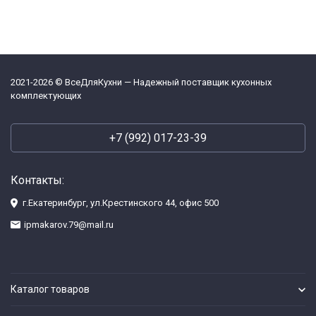
2021-2026 © ВсеДляКухни — Надежный поставщик кухонных
комплектующих
+7 (992) 017-23-39
Контакты:
г.Екатеринбург, ул.Крестинского 44, офис 500
ipmakarov.79@mail.ru
Каталог товаров