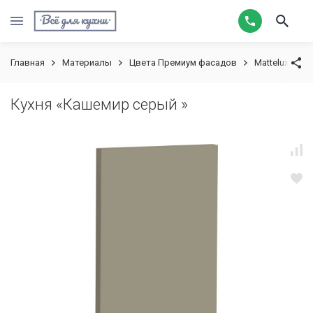
Главная
Материалы
Цвета Премиум фасадов
Mattelux
К
Кухня «Кашемир серый »