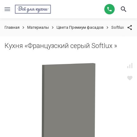
Главная
Материалы
Цвета Премиум фасадов
Softlux
Ку
Кухня «Французский серый Softlux »