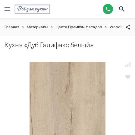
Главная
Материалы
Цвета Премиум фасадов
Woodlux
К
Кухня «Дуб Галифакс белый»