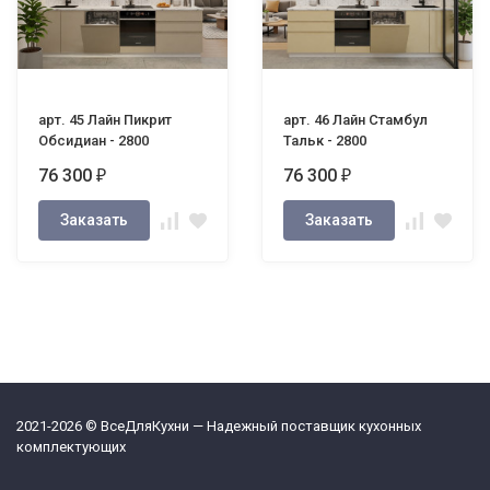
арт. 45 Лайн Пикрит
арт. 46 Лайн Стамбул
Обсидиан - 2800
Тальк - 2800
76 300
76 300
₽
₽
Заказать
Заказать
2021-2026 © ВсеДляКухни — Надежный поставщик кухонных
комплектующих