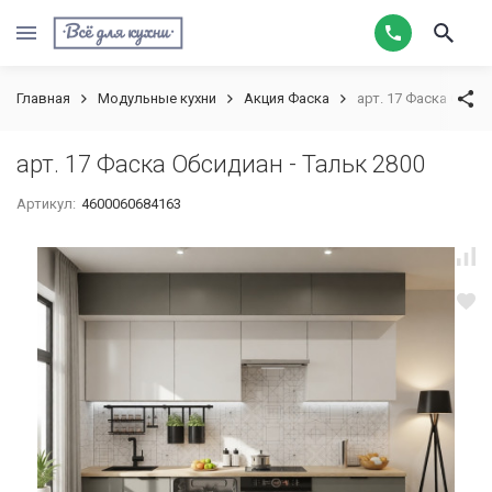
Главная
Модульные кухни
Акция Фаска
арт. 17 Фаска Обсид
арт. 17 Фаска Обсидиан - Тальк 2800
Артикул:
4600060684163