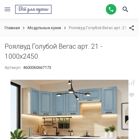
Главная
Модульные кухни
Роялвуд Голубой Вегас арт. 21 - 100
Роялвуд Голубой Вегас арт. 21 -
1000х2450
Артикул:
4600060667173