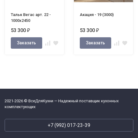
Тальк Вегас арт. 22 -
Акация - 19 (3000)
1000х2450
53 300
53 300
₽
₽
Заказать
Заказать
2021-2026 © ВсеДляКухни — Надежный поставщик кухонных
комплектующих
+7 (992) 017-23-39