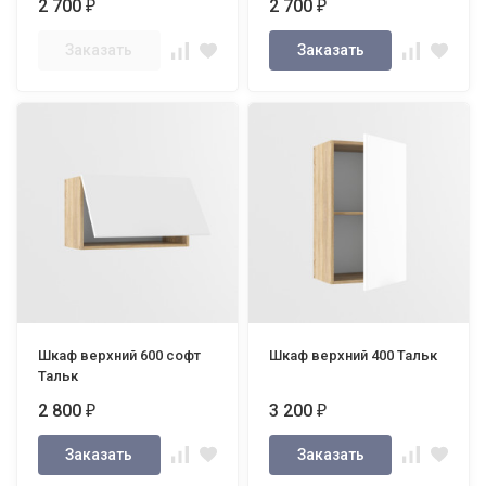
2 700
2 700
₽
₽
Заказать
Заказать
Шкаф верхний 600 софт
Шкаф верхний 400 Тальк
Тальк
2 800
3 200
₽
₽
Заказать
Заказать