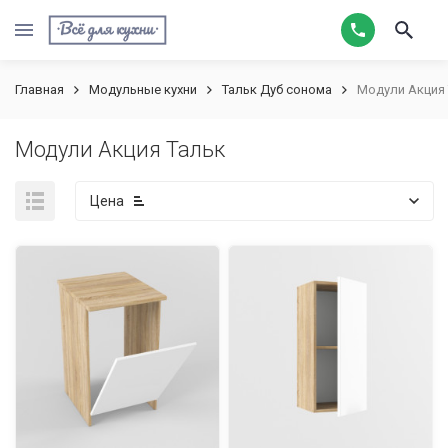
Главная
Модульные кухни
Тальк Дуб сонома
Модули Акция 
Модули Акция Тальк
Цена