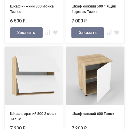
Шкаф нижний 800 мойка
Шкаф нижний 500 1 ящик
Тальк
1 дверь Тальк
6 500
7 000
₽
₽
Заказать
Заказать
Шкаф верхний 800 2 софт
Шкаф нижний 600 Тальк
Тальк
7 200
7 200
₽
₽